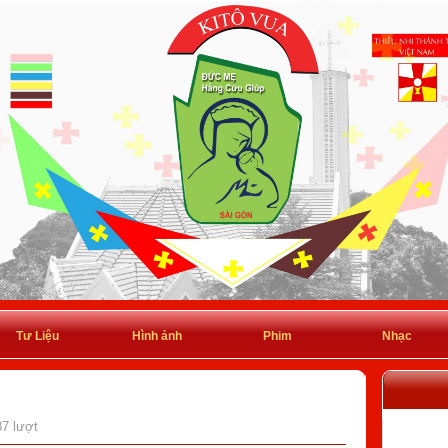
Tư Liệu
Hình ảnh
Phim
Nhạc
87 lượt