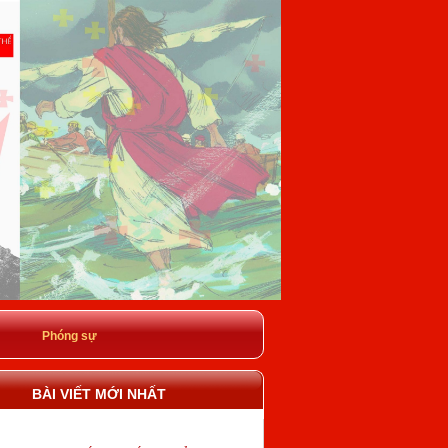
Phóng sự
BÀI VIẾT MỚI NHẤT