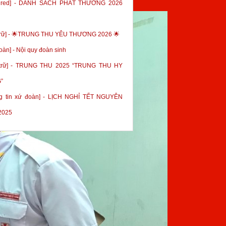
tured] - DANH SÁCH PHÁT THƯỞNG 2026
trữ] - 🌟TRUNG THU YÊU THƯƠNG 2026 🌟
oàn] - Nội quy đoàn sinh
 trữ] - TRUNG THU 2025 “TRUNG THU HY
”
g tin xứ đoàn] - LỊCH NGHỈ TẾT NGUYÊN
2025