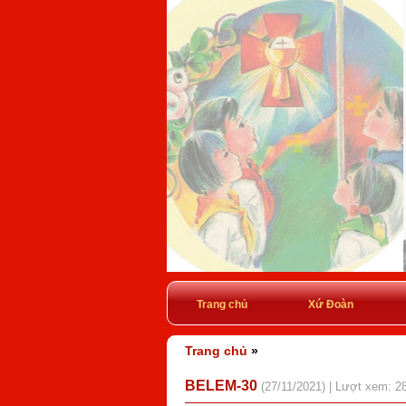
Trang chủ
Xứ Đoàn
Trang chủ
»
BELEM-30
(27/11/2021) | Lượt xem: 2