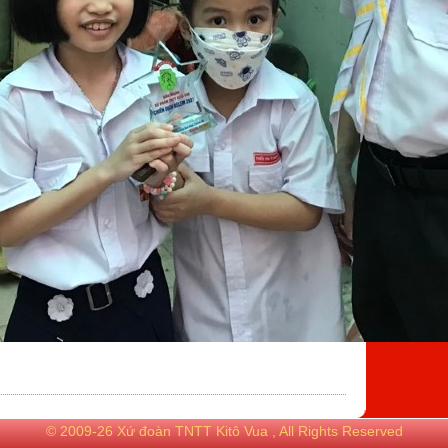
© 2009-26 Xứ đoàn TNTT Kitô Vua , All Rights Reserved