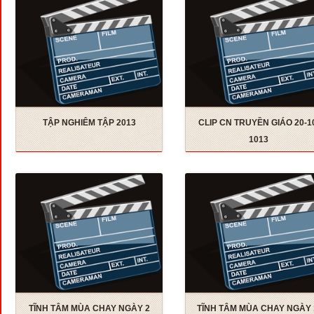
TẬP NGHIÊM TẬP 2013
CLIP CN TRUYỀN GIÁO 20-1
1013
TĨNH TÂM MÙA CHAY NGÀY 2
TĨNH TÂM MÙA CHAY NGÀY 