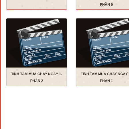
PHẦN 5
TĨNH TÂM MÙA CHAY NGÀY 1-
TĨNH TÂM MÙA CHAY NGÀY 
PHẦN 2
PHẦN 1