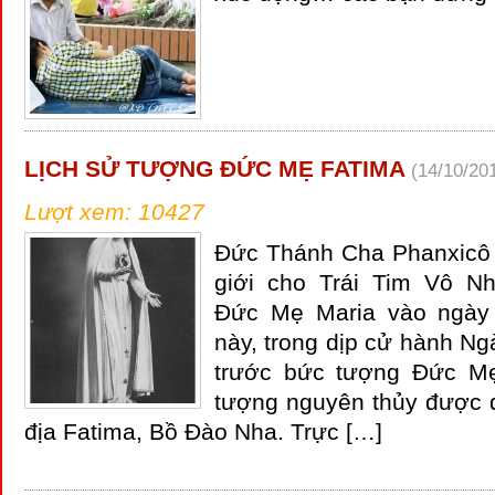
LỊCH SỬ TƯỢNG ĐỨC MẸ FATIMA
(14/10/20
Lượt xem: 10427
Đức Thánh Cha Phanxicô 
giới cho Trái Tim Vô N
Đức Mẹ Maria vào ngày
này, trong dịp cử hành N
trước bức tượng Đức Mẹ
tượng nguyên thủy được 
địa Fatima, Bồ Đào Nha. Trực […]