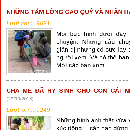
NHỮNG TẤM LÒNG CAO QUÝ VÀ NHÂN H
Lượt xem: 9581
Mỗi bức hình dưới đây
chuyện. Những câu chu
giản dị nhưng có sức lay
người xem. Và có thể bạn
Mời các bạn xem
CHA MẸ ĐÃ HY SINH CHO CON CÁI N
(29/10/2013)
Lượt xem: 9249
Những hình ảnh thật vừa x
xúc động… các bạn đừng