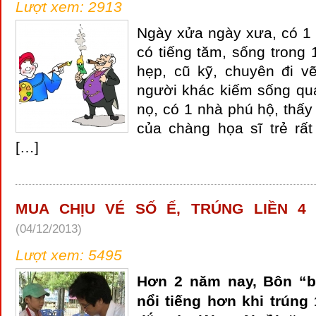
Lượt xem: 2913
Ngày xửa ngày xưa, có 1 
có tiếng tăm, sống trong
hẹp, cũ kỹ, chuyên đi v
người khác kiếm sống qu
nọ, có 1 nhà phú hộ, thấ
của chàng họa sĩ trẻ rấ
[…]
MUA CHỊU VÉ SỐ Ế, TRÚNG LIỀN 4 
(04/12/2013)
Lượt xem: 5495
Hơn 2 năm nay, Bôn “b
nổi tiếng hơn khi trúng