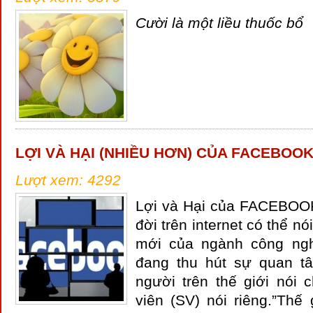
Cười là một liều thuốc bổ
LỢI VÀ HẠI (NHIỀU HƠN) CỦA FACEBOO
Lượt xem: 4292
Lợi và Hại của FACEBOOK
đời trên internet có thể nó
mới của ngành công nghệ
đang thu hút sự quan tâ
người trên thế giới nói 
viên (SV) nói riêng.”Thế