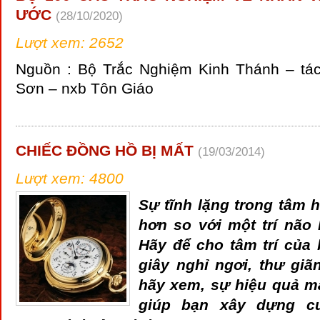
ƯỚC
(28/10/2020)
Lượt xem: 2652
Nguồn : Bộ Trắc Nghiệm Kinh Thánh – tá
Sơn – nxb Tôn Giáo
CHIẾC ĐỒNG HỒ BỊ MẤT
(19/03/2014)
Lượt xem: 4800
Sự tĩnh lặng trong tâm h
hơn so với một trí não 
Hãy để cho tâm trí của
giây nghỉ ngơi, thư giã
hãy xem, sự hiệu quả mà
giúp bạn xây dựng c