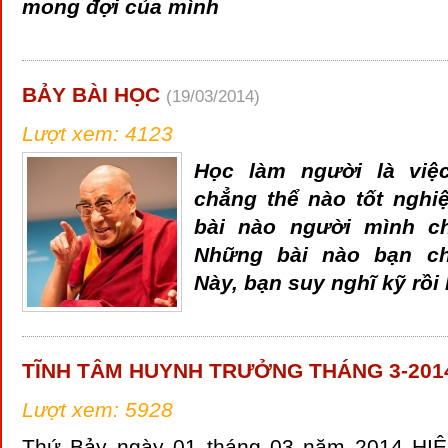
mong đợi của mình
BẢY BÀI HỌC
(19/03/2014)
Lượt xem: 4123
Học làm người là việ
chẳng thể nào tốt ngh
bài nào người mình c
Những bài nào bạn c
Này, bạn suy nghĩ kỹ rồi 
TĨNH TÂM HUYNH TRƯỞNG THÁNG 3-201
Lượt xem: 5928
Thứ Bảy ngày 01 tháng 03 năm 2014 H