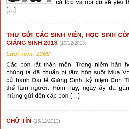
cả lớp và nói cô sẽ yêu 
[…]
THƯ GỬI CÁC SINH VIÊN, HỌC SINH CÔ
GIÁNG SINH 2013
(19/12/2013)
Lượt xem: 2268
Các con rất thân mến, Trong niềm hân h
chúng ta đã chuẩn bị tâm hồn suốt Mùa Vọ
cử hành Đại lễ Giáng Sinh, kỷ niệm Con 
thế làm người. Hôm nay, ngày ấy đã gần
mừng gửi đến các con […]
CHỮ TÍN
(15/12/2013)