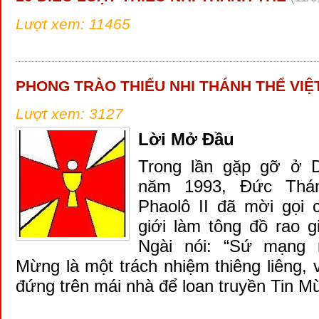
Lượt xem: 11465
PHONG TRÀO THIẾU NHI THÁNH THỂ VIỆ
Lượt xem: 3127
Lời Mở Đầu
Trong lần gặp gỡ ở D
năm 1993, Đức Thá
Phaolô II đã mời gọi 
giới làm tông đồ rao 
Ngài nói: “Sứ mạng r
Mừng là một trách nhiệm thiêng liêng, 
đứng trên mái nhà để loan truyền Tin M