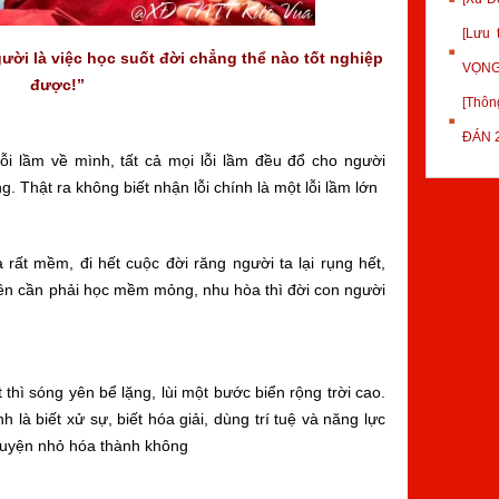
[Lưu
i là việc học suốt đời chẳng thể nào tốt nghiệp
VỌNG
được!”
[Thôn
ĐÁN 
i lầm về mình, tất cả mọi lỗi lầm đều đổ cho người
 Thật ra không biết nhận lỗi chính là một lỗi lầm lớn
 rất mềm, đi hết cuộc đời răng người ta lại rụng hết,
nên cần phải học mềm mỏng, nhu hòa thì đời con người
hì sóng yên bể lặng, lùi một bước biển rộng trời cao.
 là biết xử sự, biết hóa giải, dùng trí tuệ và năng lực
huyện nhỏ hóa thành không