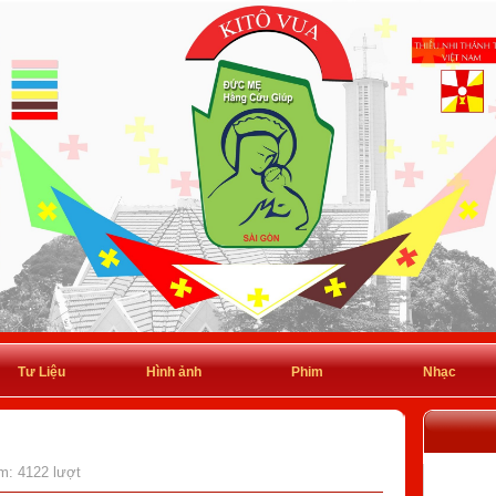
Tư Liệu
Hình ảnh
Phim
Nhạc
em: 4122 lượt