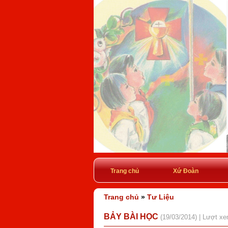
Trang chủ
Xứ Đoàn
Trang chủ
»
Tư Liệu
BẢY BÀI HỌC
(19/03/2014) | Lượt x