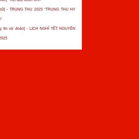
 trữ] - TRUNG THU 2025 “TRUNG THU HY
”
g tin xứ đoàn] - LỊCH NGHỈ TẾT NGUYÊN
2025