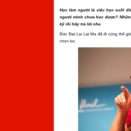
Học làm người là việc học suốt đ
người mình chưa học được? Những
kỹ rồi hãy trả lời nha
Đức Đạt Lai Lạt Ma đã đi cùng thế giớ
chọn lọc.