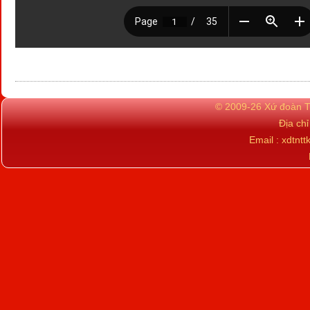
© 2009-26 Xứ đoàn TN
Địa ch
Email : xdtn