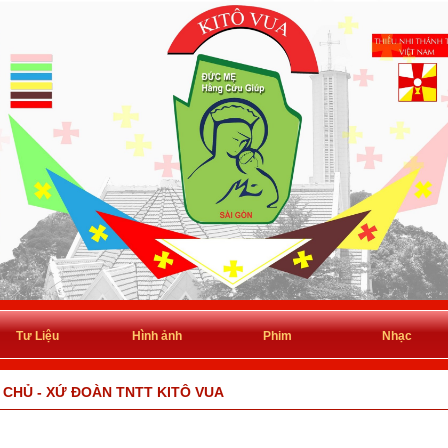
Tư Liệu
Hình ảnh
Phim
Nhạc
CHỦ - XỨ ĐOÀN TNTT KITÔ VUA