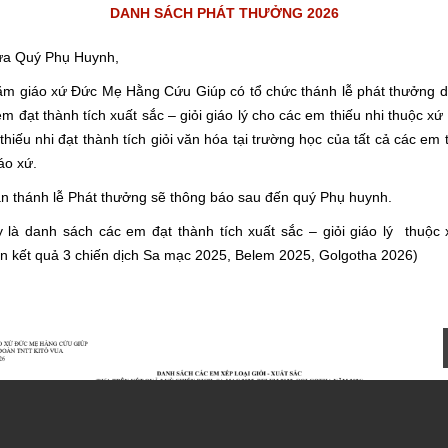
DANH SÁCH PHÁT THƯỞNG 2026
ưa Quý Phụ Huynh,
m giáo xứ Đức Mẹ Hằng Cứu Giúp có tổ chức thánh lễ phát thưởng 
m đạt thành tích xuất sắc – giỏi giáo lý cho các em thiếu nhi thuộc xứ
hiếu nhi đạt thành tích giỏi văn hóa tại trường học của tất cả các em 
áo xứ.
an thánh lễ Phát thưởng sẽ thông báo sau đến quý Phụ huynh.
 là danh sách các em đạt thành tích xuất sắc – giỏi giáo lý thuộc
ên kết quả 3 chiến dịch Sa mạc 2025, Belem 2025, Golgotha 2026)