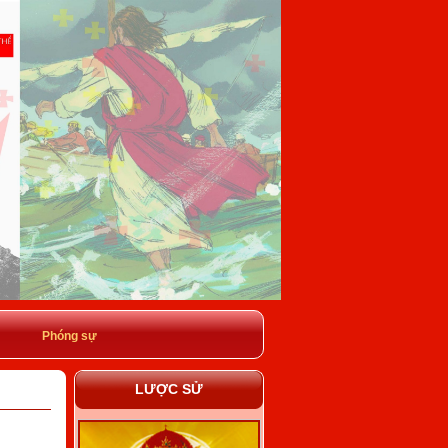
Phóng sự
LƯỢC SỬ