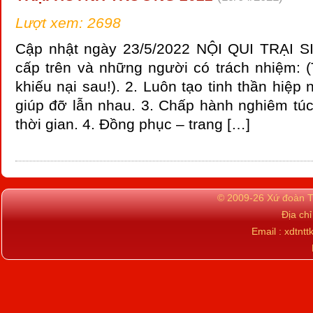
Lượt xem: 2698
Cập nhật ngày 23/5/2022 NỘI QUI TRẠI S
cấp trên và những người có trách nhiệm: (
khiếu nại sau!). 2. Luôn tạo tinh thần hiệp 
giúp đỡ lẫn nhau. 3. Chấp hành nghiêm túc
thời gian. 4. Đồng phục – trang […]
© 2009-26 Xứ đoàn TN
Địa ch
Email : xdtn