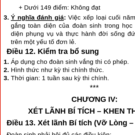
+ Dưới 149 điểm: Không đạt
Ý nghĩa đánh giá
:
Việc xếp loại cuối nă
gắng toàn diện của đoàn sinh trong học t
diện phụng vụ và thực hành đời sống đứ
trên một yếu tố đơn lẻ.
Điều 12. Kiểm tra bổ sung
Áp dụng cho đoàn sinh vắng thi có phép.
Hình thức như kỳ thi chính thức.
Thời gian: 1 tuần sau kỳ thi chính.
***
CHƯƠNG IV:
XÉT LÃNH BÍ TÍCH – KHEN
Điều 13. Xét lãnh Bí tích (Vỡ Lòng 
Đoàn sinh phải hội đủ các điều kiện: