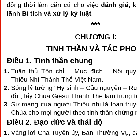
đồng thời làm căn cứ cho việc
đánh giá, 
lãnh Bí tích và xử lý kỷ luật
.
***
CHƯƠNG I:
TINH THẦN VÀ TÁC PH
Điều 1. Tinh thần chung
Tuân thủ Tôn chỉ – Mục đích – Nội quy
Thiếu Nhi Thánh Thể Việt Nam.
Sống lý tưởng “Hy sinh – Cầu nguyện – Rư
đồ”, lấy Chúa Giêsu Thánh Thể làm trung 
Sứ mạng của người Thiếu nhi là loan tru
Chúa cho mọi người theo tinh thần chứng
Điều 2. Đạo đức và thái độ
Vâng lời Cha Tuyên úy, Ban Thường Vụ, c