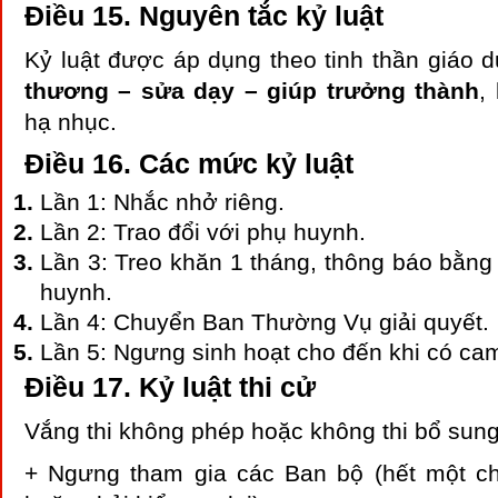
Điều 15. Nguyên tắc kỷ luật
Kỷ luật được áp dụng theo tinh thần giáo d
thương – sửa dạy – giúp trưởng thành
,
hạ nhục.
Điều 16. Các mức kỷ luật
Lần 1: Nhắc nhở riêng.
Lần 2: Trao đổi với phụ huynh.
Lần 3: Treo khăn 1 tháng, thông báo bằng
huynh.
Lần 4: Chuyển Ban Thường Vụ giải quyết.
Lần 5: Ngưng sinh hoạt cho đến khi có cam
Điều 17. Kỷ luật thi cử
Vắng thi không phép hoặc không thi bổ sun
+ Ngưng tham gia các Ban bộ (hết một chi