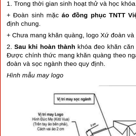
1. Trong thời gian sinh hoạt thử và học khóa
+ Đoàn sinh mặc
áo đồng phục TNTT V
định chung.
+ Chưa mang khăn quàng, logo Xứ đoàn và
2.
Sau khi hoàn thành
khóa đeo khăn căn 
Được chính thức mang khăn quàng theo ng
đoàn và sọc ngành theo quy định.
Hình mẫu may logo