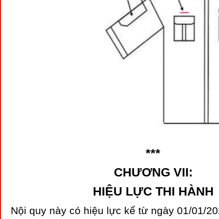
***
CHƯƠNG VII:
HIỆU LỰC THI HÀNH
Nội quy này có hiệu lực kể từ ngày 01/01/2