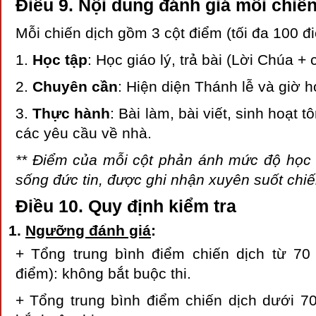
Điều 9. Nội dung đánh giá mỗi chiế
Mỗi chiến dịch gồm 3 cột điểm (tối đa 100 đi
1.
Học tập
: Học giáo lý, trả bài (Lời Chúa + 
2.
Chuyên cần
: Hiện diện Thánh lễ và giờ h
3.
Thực hành
: Bài làm, bài viết, sinh hoạt t
các yêu cầu về nhà.
** Điểm của mỗi cột phản ánh mức độ học t
sống đức tin, được ghi nhận xuyên suốt chiế
Điều 10. Quy định kiểm tra
Ngưỡng đánh giá
:
+ Tổng trung bình điểm chiến dịch từ 70 
điểm): không bắt buộc thi.
+ Tổng trung bình điểm chiến dịch dưới 70