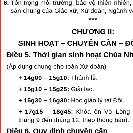
Tôn trọng môi trường, bảo vệ thiên nhiên, 
sản chung của Giáo xứ, Xứ đoàn, Ngành v
***
CHƯƠNG II:
SINH HOẠT – CHUYÊN CẦN – 
Điều 5. Thời gian sinh hoạt Chúa N
(Áp dụng chung cho toàn Xứ đoàn)
+ 14g00 – 15g10:
Thánh lễ.
+ 15g10 – 15g25:
Giải lao.
+ 15g30 – 16g30:
Học giáo lý tại Đội.
+ 17g15 – 18g45:
Khóa ôn Vỡ Lòng 
tháng 9 đến tháng 12, theo thông báo).
Điều 6. Quy định chuyên cần