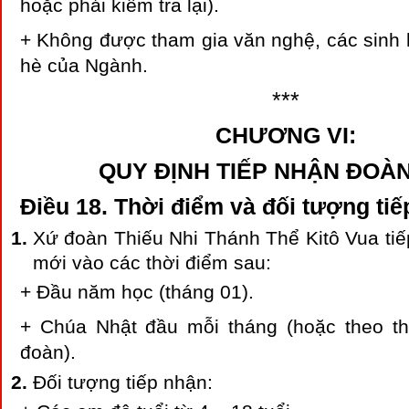
hoặc phải kiểm tra lại).
+ Không được tham gia văn nghệ, các sinh ho
hè của Ngành.
***
CHƯƠNG VI:
QUY ĐỊNH TIẾP NHẬN ĐOÀN
Điều 18. Thời điểm và đối tượng ti
Xứ đoàn Thiếu Nhi Thánh Thể Kitô Vua tiế
mới vào các thời điểm sau:
+ Đầu năm học (tháng 01).
+ Chúa Nhật đầu mỗi tháng (hoặc theo t
đoàn).
Đối tượng tiếp nhận: