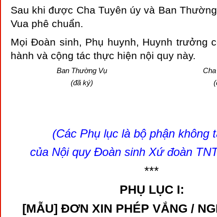
Sau khi được Cha Tuyên úy và Ban Thường
Vua phê chuẩn.
Mọi Đoàn sinh, Phụ huynh, Huynh trưởng có
hành và cộng tác thực hiện nội quy này.
Ban Thường Vụ
Cha
(đã ký)
(Các Phụ lục là bộ phận không 
của Nội quy Đoàn sinh Xứ đoàn TNT
***
PHỤ LỤC I:
[MẪU] ĐƠN XIN PHÉP VẮNG / NG