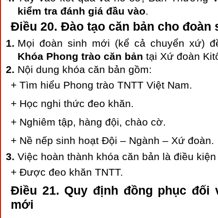
kiểm tra đánh giá đầu vào
.
Điều 20. Đào tạo căn bản cho đoàn 
Mọi đoàn sinh mới (kể cả chuyển xứ) đ
Khóa Phong trào căn bản
tại Xứ đoàn Kit
Nội dung khóa căn bản gồm:
+ Tìm hiểu Phong trào TNTT Việt Nam.
+ Học nghi thức đeo khăn.
+ Nghiêm tập, hàng đội, chào cờ.
+ Nề nếp sinh hoạt Đội – Ngành – Xứ đoàn.
Việc hoàn thành khóa căn bản là điều kiện
+ Được đeo khăn TNTT.
Điều 21. Quy định đồng phục đối 
mới