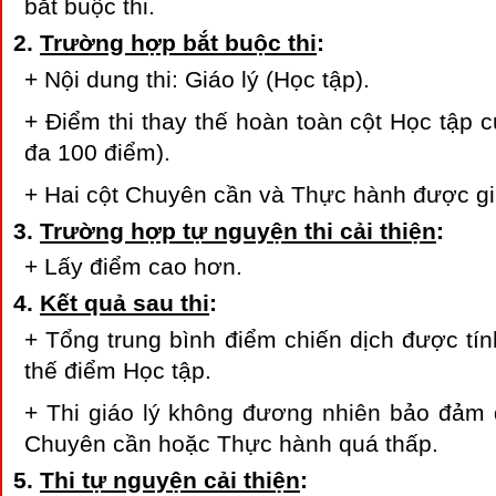
bắt buộc thi.
Trường hợp bắt buộc thi
:
+ Nội dung thi: Giáo lý (Học tập).
+ Điểm thi thay thế hoàn toàn cột Học tập củ
đa 100 điểm).
+ Hai cột Chuyên cần và Thực hành được g
Trường hợp tự nguyện thi cải thiện
:
+ Lấy điểm cao hơn.
Kết quả sau thi
:
+ Tổng trung bình điểm chiến dịch được tính
thế điểm Học tập.
+ Thi giáo lý không đương nhiên bảo đảm 
Chuyên cần hoặc Thực hành quá thấp.
Thi tự nguyện cải thiện
: