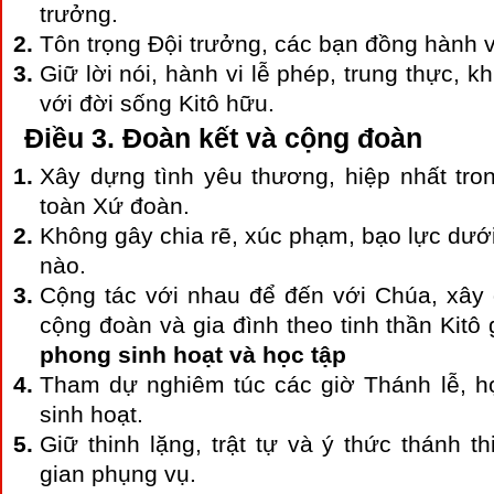
trưởng.
Tôn trọng Đội trưởng, các bạn đồng hành 
Giữ lời nói, hành vi lễ phép, trung thực, 
với đời sống Kitô hữu.
Điều 3. Đoàn kết và cộng đoàn
Xây dựng tình yêu thương, hiệp nhất tro
toàn Xứ đoàn.
Không gây chia rẽ, xúc phạm, bạo lực dưới
nào.
Cộng tác với nhau để đến với Chúa, xây
cộng đoàn và gia đình theo tinh thần Kitô
phong sinh hoạt và học tập
Tham dự nghiêm túc các giờ Thánh lễ, họ
sinh hoạt.
Giữ thinh lặng, trật tự và ý thức thánh t
gian phụng vụ.