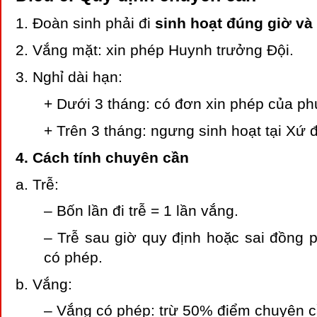
1. Đoàn sinh phải đi
sinh hoạt đúng giờ và
2. Vắng mặt: xin phép Huynh trưởng Đội.
3. Nghỉ dài hạn:
+ Dưới 3 tháng: có đơn xin phép của ph
+ Trên 3 tháng: ngưng sinh hoạt tại Xứ
4. Cách tính chuyên cần
a. Trễ:
– Bốn lần đi trễ = 1 lần vắng.
– Trễ sau giờ quy định hoặc sai đồng p
có phép.
b. Vắng:
– Vắng có phép: trừ 50% điểm chuyên c