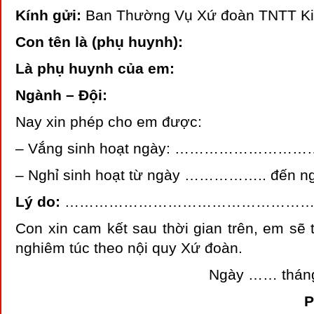
Kính gửi:
Ban Thường Vụ Xứ đoàn TNTT Ki
Con tên là (phụ huynh):
Là phụ huynh của em:
Ngành – Đội:
Nay xin phép cho em được:
– Vắng sinh hoạt ngày: ………………………
– Nghỉ sinh hoạt từ ngày …………….. đế
Lý do:
…………………………………………
Con xin cam kết sau thời gian trên, em sẽ t
nghiêm túc theo nội quy Xứ đoàn.
Ngày …… thá
P