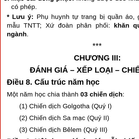
có phép.
* Lưu ý:
Phụ huynh tự trang bị quần áo, g
mẫu TNTT; Xứ đoàn phân phối:
khăn q
ngành
.
***
CHƯƠNG III:
ĐÁNH GIÁ – XẾP LOẠI – CHI
Điều 8. Cấu trúc năm học
Một năm học chia thành
03 chiến dịch
:
(1) Chiến dịch Golgotha (Quý I)
(2) Chiến dịch Sa mạc (Quý II)
(3) Chiến dịch Bêlem (Quý III)