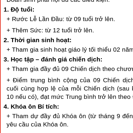
Độ tuổi:
+ Rước Lễ Lần Đầu: từ 09 tuổi trở lên.
+ Thêm Sức: từ 12 tuổi trở lên.
Thời gian sinh hoạt:
+ Tham gia sinh hoạt giáo lý tối thiểu 02 nă
Học tập – đánh giá chiến dịch:
+ Tham gia đầy đủ 09 Chiến dịch theo chươn
+ Điểm trung bình cộng của 09 Chiến dịch
cuối cùng hợp lệ của mỗi Chiến dịch (sau 
10 nếu có), đạt mức Trung bình trở lên theo
Khóa ôn Bí tích:
+ Tham dự đầy đủ Khóa ôn (từ tháng 9 đến 
yêu cầu của Khóa ôn.