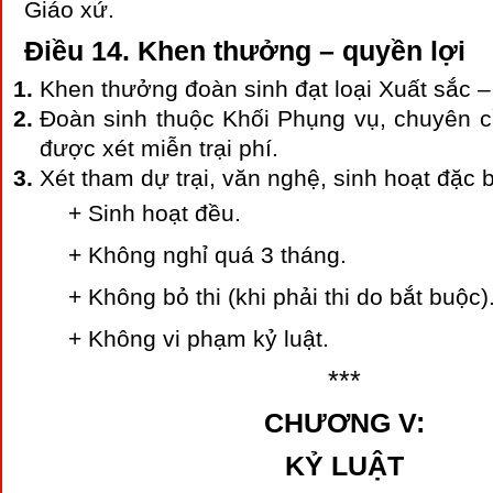
Giáo xứ.
Điều 14. Khen thưởng – quyền lợi
Khen thưởng đoàn sinh đạt loại Xuất sắc – 
Đoàn sinh thuộc Khối Phụng vụ, chuyên cầ
được xét miễn trại phí.
Xét tham dự trại, văn nghệ, sinh hoạt đặc b
+ Sinh hoạt đều.
+ Không nghỉ quá 3 tháng.
+ Không bỏ thi (khi phải thi do bắt buộc)
+ Không vi phạm kỷ luật.
***
CHƯƠNG V:
KỶ LUẬT