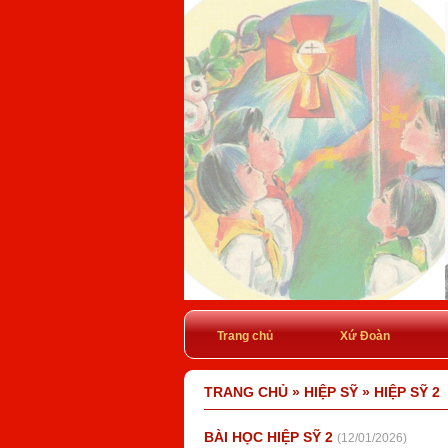
Trang chủ
Xứ Đoàn
TRANG CHỦ
»
HIỆP SỸ
»
HIỆP SỸ 2
BÀI HỌC HIỆP SỸ 2
(12/01/2026)