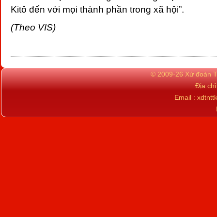
Kitô đến với mọi thành phần trong xã hội”.
(Theo VIS)
© 2009-26 Xứ đoàn TN
Địa ch
Email : xdtn