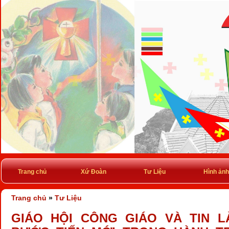
Trang chủ
Xứ Đoàn
Tư Liệu
Hình ảnh
Trang chủ
»
Tư Liệu
GIÁO HỘI CÔNG GIÁO VÀ TIN L