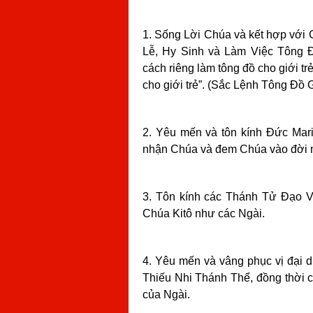
1. Sống Lời Chúa và kết hợp vớ
Lễ, Hy Sinh và Làm Việc Tông
cách riêng làm tông đồ cho giới trẻ
cho giới trẻ”. (Sắc Lệnh Tông Đồ 
2. Yêu mến và tôn kính Đức Ma
nhận Chúa và đem Chúa vào đời m
3. Tôn kính các Thánh Tử Đạo V
Chúa Kitô như các Ngài.
4. Yêu mến và vâng phục vị đại d
Thiếu Nhi Thánh Thể, đồng thời 
của Ngài.