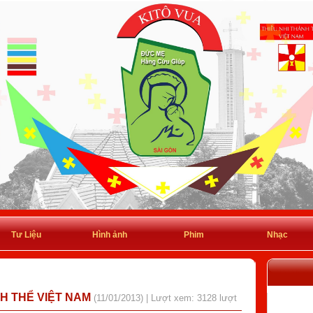
Tư Liệu
Hình ảnh
Phim
Nhạc
H THỂ VIỆT NAM
(11/01/2013) | Lượt xem: 3128 lượt