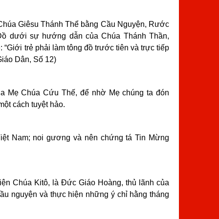
i Chúa Giêsu Thánh Thể bằng Cầu Nguyện, Rước
 Đồ dưới sự hướng dẫn của Chúa Thánh Thần,
: “Giới trẻ phải làm tông đồ trước tiên và trực tiếp
Giáo Dân, Số 12)
ria Mẹ Chúa Cứu Thế, để nhờ Mẹ chúng ta đón
ột cách tuyệt hảo.
iệt Nam; noi gương và nên chứng tá Tin Mừng
iện Chúa Kitô, là Đức Giáo Hoàng, thủ lãnh của
cầu nguyện và thực hiện những ý chỉ hằng tháng