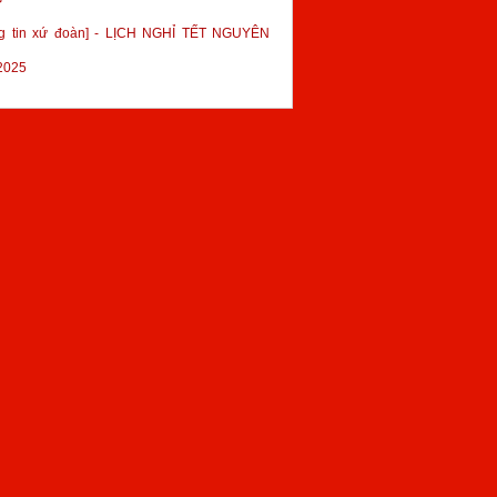
g tin xứ đoàn] - LỊCH NGHỈ TẾT NGUYÊN
2025