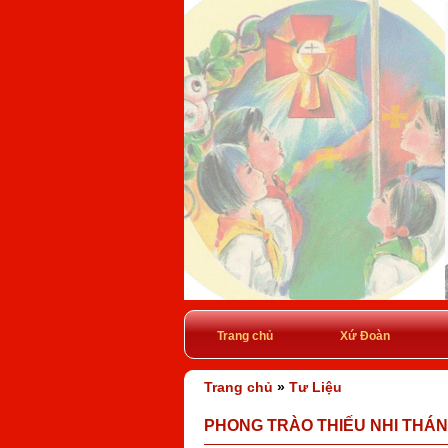
Trang chủ
Xứ Đoàn
Trang chủ
»
Tư Liệu
PHONG TRÀO THIẾU NHI THÁN