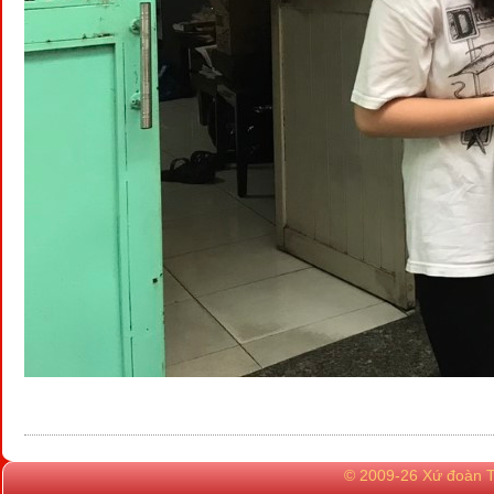
© 2009-26 Xứ đoàn TN