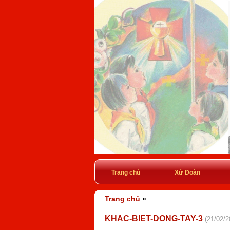
Trang chủ
Xứ Đoàn
Trang chủ
»
KHAC-BIET-DONG-TAY-3
(21/02/2