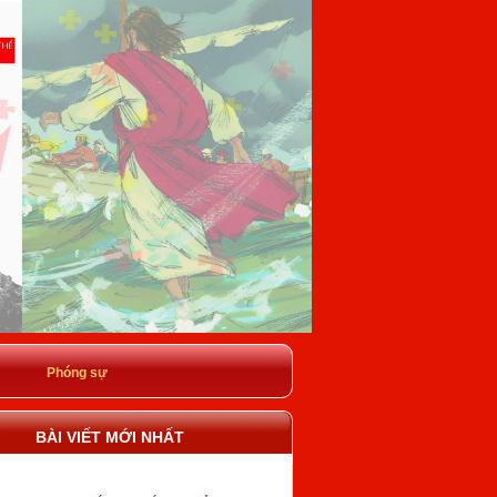
Phóng sự
BÀI VIẾT MỚI NHẤT