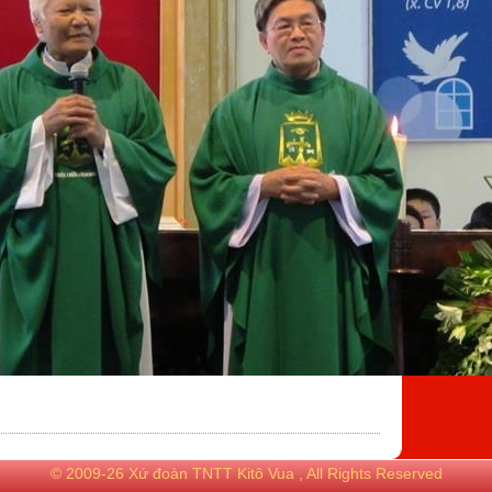
© 2009-26 Xứ đoàn TNTT Kitô Vua , All Rights Reserved