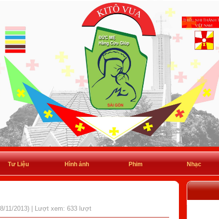
Tư Liệu
Hình ảnh
Phim
Nhạc
08/11/2013) | Lượt xem: 633 lượt