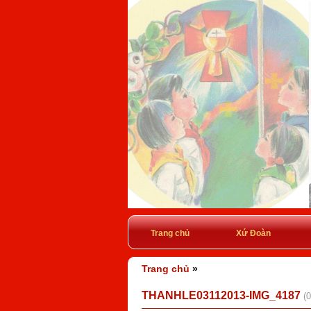
Trang chủ
Xứ Đoàn
Trang chủ
»
THANHLE03112013-IMG_4187
(