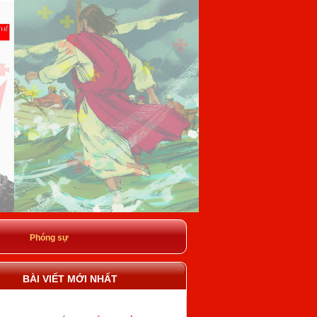
Phóng sự
BÀI VIẾT MỚI NHẤT