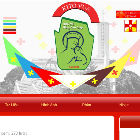
Tư Liệu
Hình ảnh
Phim
Nhạc
t xem: 270 lượt