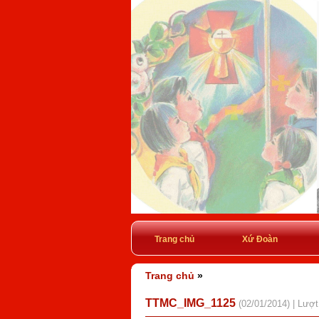
Trang chủ
Xứ Đoàn
Trang chủ
»
TTMC_IMG_1125
(02/01/2014) | Lượ