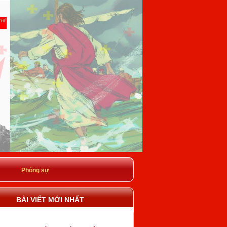
Phóng sự
BÀI VIẾT MỚI NHẤT