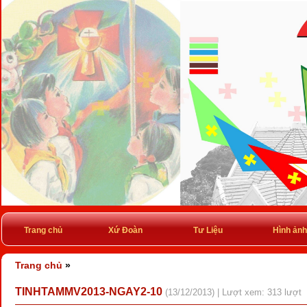
Trang chủ
Xứ Đoàn
Tư Liệu
Hình ảnh
Trang chủ
»
TINHTAMMV2013-NGAY2-10
(13/12/2013) | Lượt xem: 313 lượt