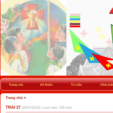
Trang chủ
Xứ Đoàn
Tư Liệu
Hình ảnh
Trang chủ
»
TRAI 37
(20/07/2013) | Lượt xem: 325 lượt