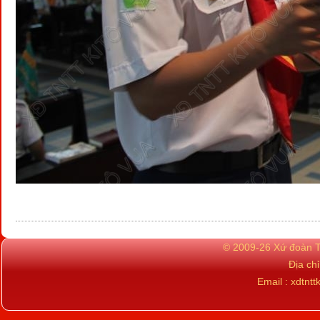
© 2009-26 Xứ đoàn TN
Địa ch
Email : xdtn