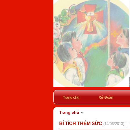
Trang chủ
Xứ Đoàn
Trang chủ
»
BÍ TÍCH THÊM SỨC
(14/06/2013) | 