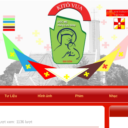
Tư Liệu
Hình ảnh
Phim
Nhạc
Lượt xem: 1136 lượt