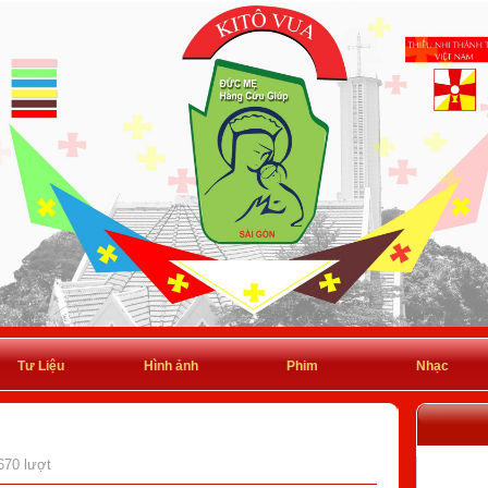
Tư Liệu
Hình ảnh
Phim
Nhạc
670 lượt