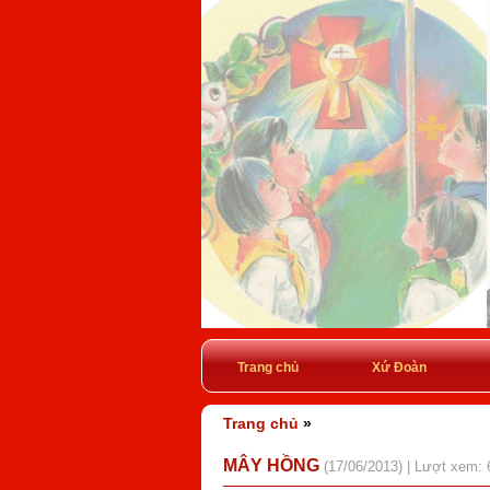
Trang chủ
Xứ Đoàn
Trang chủ
»
MÂY HỒNG
(17/06/2013) | Lượt xem: 