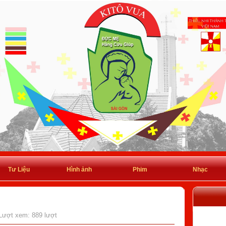
Tư Liệu
Hình ảnh
Phim
Nhạc
 Lượt xem: 889 lượt