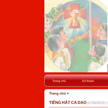
Trang chủ
Xứ Đoàn
Trang chủ
»
TIẾNG HÁT CA DAO
(17/06/2013) |