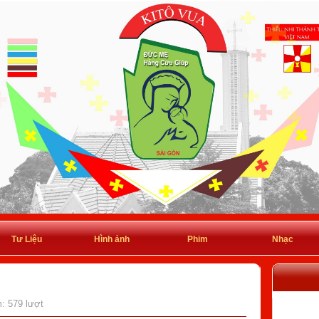
Tư Liệu
Hình ảnh
Phim
Nhạc
m: 579 lượt