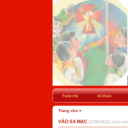
Trang chủ
Xứ Đoàn
Trang chủ
»
VÀO SA MẠC
(17/06/2013) | Lượt xe