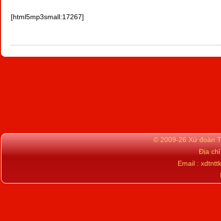
[html5mp3small:17267]
© 2009-26 Xứ đoàn TN
Địa ch
Email : xdtn