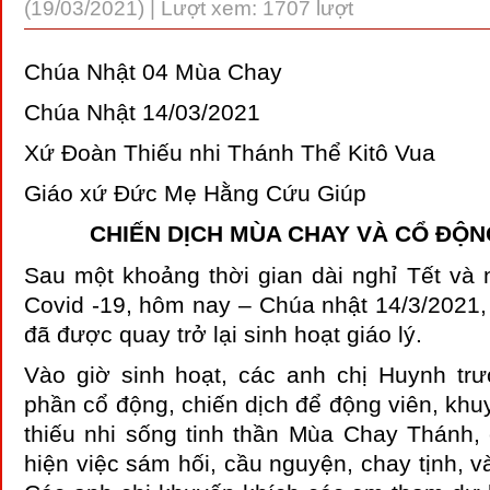
(19/03/2021) | Lượt xem: 1707 lượt
Chúa Nhật 04 Mùa Chay
Chúa Nhật 14/03/2021
Xứ Đoàn Thiếu nhi Thánh Thể Kitô Vua
Giáo xứ Đức Mẹ Hằng Cứu Giúp
CHIẾN DỊCH MÙA CHAY VÀ CỔ ĐỘN
Sau một khoảng thời gian dài nghỉ Tết và 
Covid -19, hôm nay – Chúa nhật 14/3/2021,
đã được quay trở lại sinh hoạt giáo lý.
Vào giờ sinh hoạt, các anh chị Huynh tr
phần cổ động, chiến dịch để động viên, kh
thiếu nhi sống tinh thần Mùa Chay Thánh,
hiện việc sám hối, cầu nguyện, chay tịnh, và