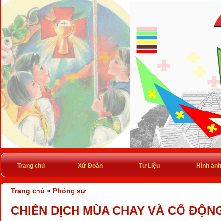
Trang chủ
Xứ Đoàn
Tư Liệu
Hình ảnh
Trang chủ
»
Phóng sự
CHIẾN DỊCH MÙA CHAY VÀ CỔ ĐỘNG