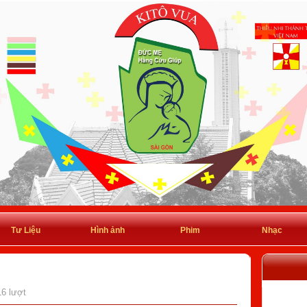
Tư Liệu
Hình ảnh
Phim
Nhạc
16 lượt