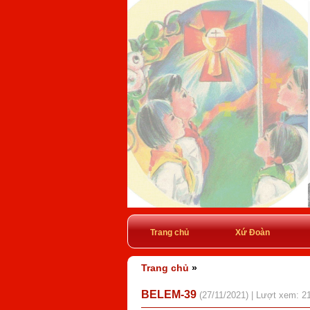
Trang chủ
Xứ Đoàn
Trang chủ
»
BELEM-39
(27/11/2021) | Lượt xem: 2