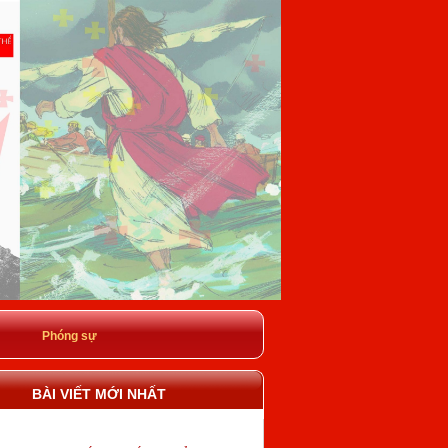
Phóng sự
BÀI VIẾT MỚI NHẤT