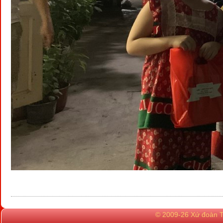
© 2009-26 Xứ đoàn TN