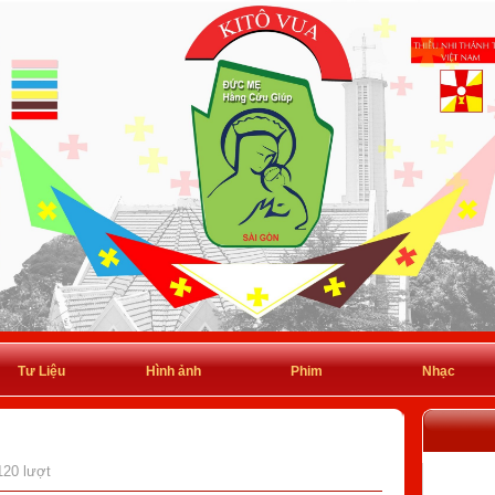
Tư Liệu
Hình ảnh
Phim
Nhạc
120 lượt