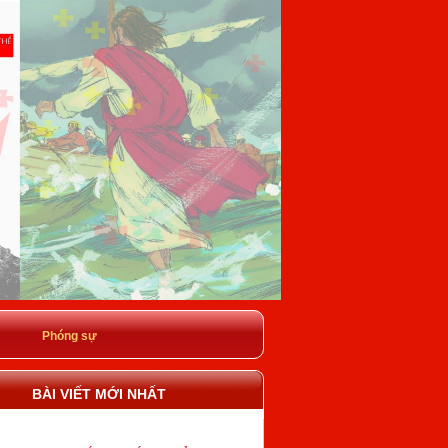
Phóng sự
BÀI VIẾT MỚI NHẤT