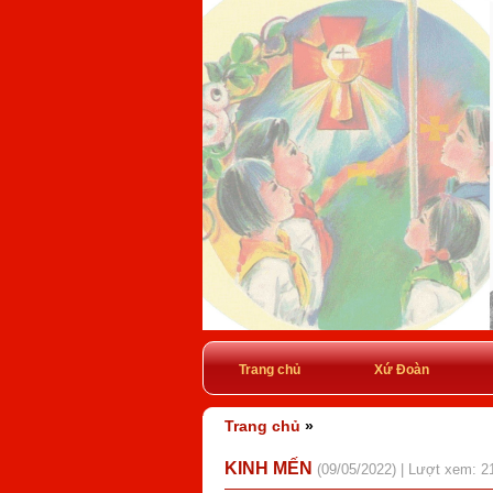
Trang chủ
Xứ Đoàn
Trang chủ
»
KINH MẾN
(09/05/2022) | Lượt xem: 2