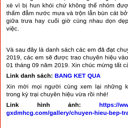
xè vì bị hun khói chứ không thể nhóm đư
thấm đẫm nước mưa và trộn lẫn bùn cát bở
giữa trưa hay cuối giờ cùng nhau dọn dẹ
việc.
Và sau đây là danh sách các em đã đạt chu
2019, các em sẽ được trao chuyên hiệu và
01 tháng 09 năm 2019. Xin chúc mừng tất c
Link danh sách:
BANG KET QUA
Xin mời mọi người cùng xem lại những 
trong kỳ trại chuyên hiệu vừa rồi nhé!
Link hình ảnh:
https://w
gxdmhcg.com/gallery/chuyen-hieu-bep-tra