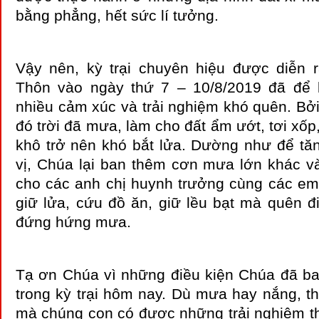
bằng phẳng, hết sức lí tưởng.
Vậy nên, kỳ trại chuyên hiệu được diễn
Thôn vào ngày thứ 7 – 10/8/2019 đã để 
nhiều cảm xúc và trải nghiệm khó quên. Bở
đó trời đã mưa, làm cho đất ẩm ướt, tơi xố
khô trở nên khó bắt lửa. Dường như để tă
vị, Chúa lại ban thêm cơn mưa lớn khác và
cho các anh chị huynh trưởng cùng các em
giữ lửa, cứu đồ ăn, giữ lều bạt mà quên đ
đứng hứng mưa.
Tạ ơn Chúa vì những điều kiện Chúa đã b
trong kỳ trại hôm nay. Dù mưa hay nắng, t
mà chúng con có được những trải nghiệm th