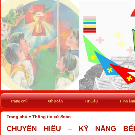
Trang chủ
Xứ Đoàn
Tư Liệu
Hình ảnh
Trang chủ
»
Thông tin xứ đoàn
CHUYÊN HIỆU – KỸ NĂNG BẾP