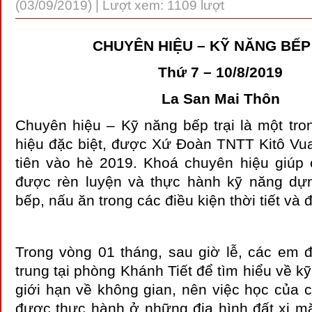
(03/09/2019) | Lượt xem: 1109 lượt
CHUYÊN HIỆU – KỸ NĂNG BẾP
Thứ 7 – 10/8/2019
La San Mai Thôn
Chuyên hiệu – Kỹ năng bếp trại là một tr
hiệu đặc biệt, được Xứ Đoàn TNTT Kitô Vua
tiên vào hè 2019. Khoá chuyên hiệu giúp 
được rèn luyện và thực hành kỹ năng dựn
bếp, nấu ăn trong các điều kiện thời tiết và đ
Trong vòng 01 tháng, sau giờ lễ, các em 
trung tại phòng Khánh Tiết để tìm hiểu về kỹ
giới hạn về không gian, nên việc học của 
được thực hành ở những địa hình đất xi mă