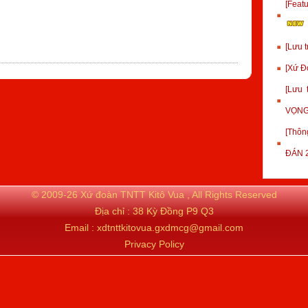
[Fea
[Lưu 
[Xứ Đ
[Lưu
VỌNG
[Thôn
ĐÁN 
© 2009-26 Xứ đoàn TNTT Kitô Vua , All Rights Reserved
Địa chỉ : 38 Kỳ Đồng P9 Q3
Email : xdtnttkitovua.gxdmcg@gmail.com
Privacy Policy