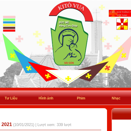
Tư Liệu
Hình ảnh
Phim
Nhạc
 2021
(10/01/2021) | Lượt xem: 339 lượt