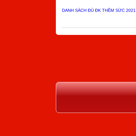
DANH SÁCH ĐỦ ĐK THÊM SỨC 2021