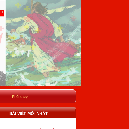
Phóng sự
BÀI VIẾT MỚI NHẤT