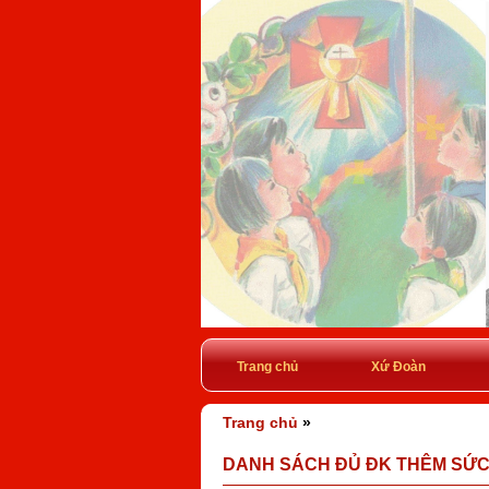
Trang chủ
Xứ Đoàn
Trang chủ
»
DANH SÁCH ĐỦ ĐK THÊM SỨC