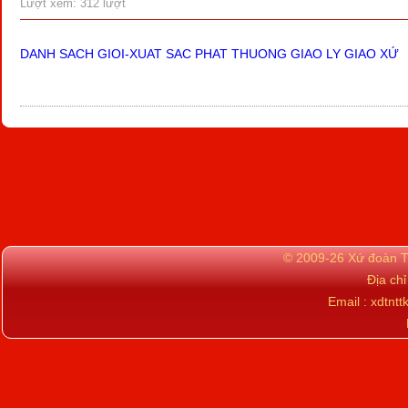
Lượt xem: 312 lượt
DANH SACH GIOI-XUAT SAC PHAT THUONG GIAO LY GIAO XỨ
© 2009-26 Xứ đoàn TN
Địa ch
Email : xdtn