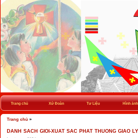
Trang chủ
Xứ Đoàn
Tư Liệu
Hình ảnh
Trang chủ
»
DANH SACH GIOI-XUAT SAC PHAT THUONG GIAO L