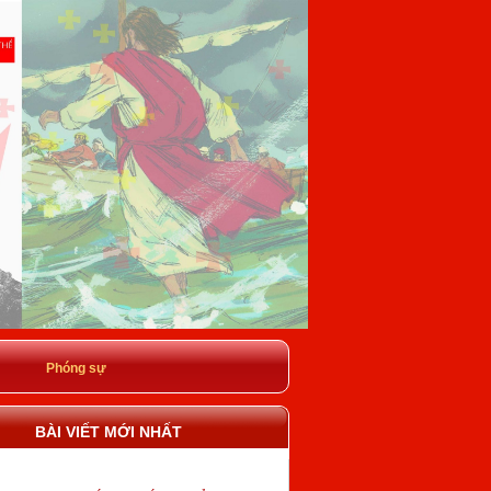
Phóng sự
BÀI VIẾT MỚI NHẤT