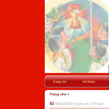
Trang chủ
Xứ Đoàn
Trang chủ
»
02
(06/11/2021) | Lượt xem: 377 lượt