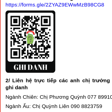
https://forms.gle/2ZYAZ9EWwMzB98CG8
2/ Liên hệ trực tiếp các anh chị trưởn
ghi danh
Ngành Chiên: Chị Phương Quỳnh 077 8991
Ngành Ấu: Chị Quỳnh Liên 090 8823759