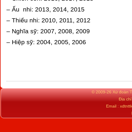
– Ấu nhi: 2013, 2014, 2015
– Thiếu nhi: 2010, 2011, 2012
– Nghĩa sỹ: 2007, 2008, 2009
– Hiệp sỹ: 2004, 2005, 2006
© 2009-26 Xứ đoàn TN
Địa ch
Email : xdtn