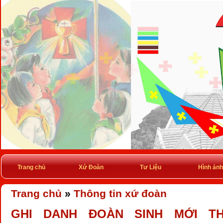
Trang chủ
Xứ Đoàn
Tư Liệu
Hình ảnh
Trang chủ
»
Thông tin xứ đoàn
GHI DANH ĐOÀN SINH MỚI TH