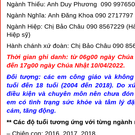
Ngành Thiếu: Anh Duy Phương 090 99765
Ngành Nghĩa: Anh Đăng Khoa 090 2717797
Ngành Hiệp: Chị Bảo Châu 090 8567229 (
Hiệp sỹ)
Hành chánh xứ đoàn: Chị Bảo Châu 090 85
Thời gian ghi danh: từ 06g00 ngày Chúa
đến 17g00 ngày Chúa Nhật 10/04/2022.
Đối tượng: các em công giáo và không
tuổi đến 18 tuổi (2004 đến 2018). Do 
điều kiện và chuyên môn nên chưa đón
em có tình trạng sức khỏe và tâm lý đặ
cảm, tăng động.
** Các độ tuổi tương ứng với từng ngành
– Chiên con: 2016, 2017, 2018