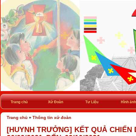
Trang chủ
Xứ Đoàn
Tư Liệu
Hình ảnh
Trang chủ
»
Thông tin xứ đoàn
[HUYNH TRƯỞNG] KẾT QUẢ CHIẾN 