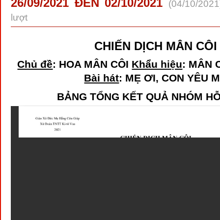
26/09/2021 ĐẾN 02/10/2021
(04/10/202
lượt
CHIẾN DỊCH MÂN CÔI
Chủ đề
: HOA MÂN CÔI
Khẩu hiệu
: MÂN 
Bài hát
: MẸ ƠI, CON YÊU 
BẢNG TỔNG KẾT QUẢ NHÓM H