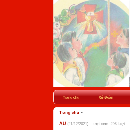
Trang chủ
Xứ Đoàn
Trang chủ
»
AU
(21/12/2021) | Lượt xem: 296 lượt