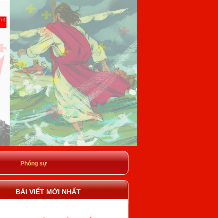
Phóng sự
BÀI VIẾT MỚI NHẤT