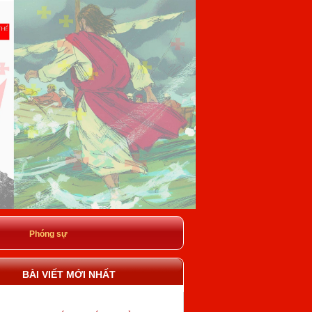
Phóng sự
BÀI VIẾT MỚI NHẤT