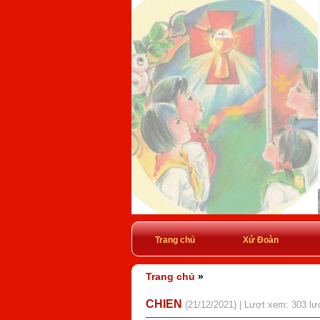
Trang chủ
Xứ Đoàn
Trang chủ
»
CHIEN
(21/12/2021) | Lượt xem: 303 lư