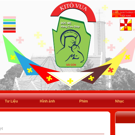
Tư Liệu
Hình ảnh
Phim
Nhạc
ợt