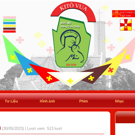
Tư Liệu
Hình ảnh
Phim
Nhạc
3
(30/05/2023) | Lượt xem: 513 lượt