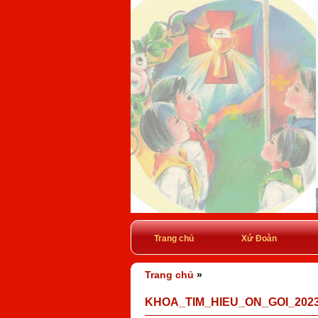
Trang chủ
Xứ Đoàn
Trang chủ
»
KHOA_TIM_HIEU_ON_GOI_202