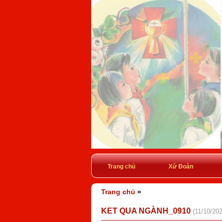
Trang chủ
Xứ Đoàn
Trang chủ
»
KET QUA NGÀNH_0910
(11/10/20