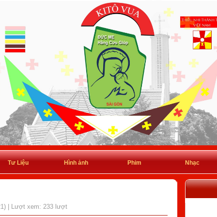
Tư Liệu
Hình ảnh
Phim
Nhạc
21) | Lượt xem: 233 lượt