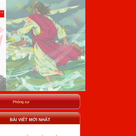
Phóng sự
BÀI VIẾT MỚI NHẤT