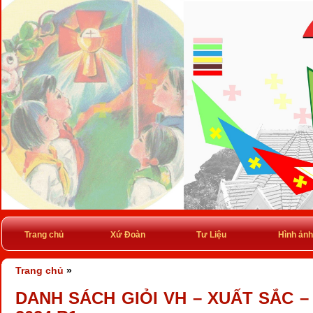
Trang chủ
Xứ Đoàn
Tư Liệu
Hình ảnh
Trang chủ
»
DANH SÁCH GIỎI VH – XUẤT SẮC – 