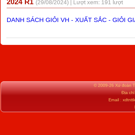
2024 R1
(29/08/2024) | Lượt xem: 191 lượt
DANH SÁCH GIỎI VH - XUẤT SẮC - GIỎI GI
© 2009-26 Xứ đoàn TN
Địa ch
Email : xdtn