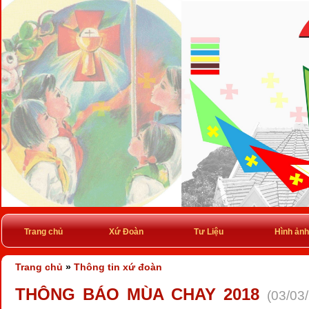
Trang chủ
Xứ Đoàn
Tư Liệu
Hình ảnh
Trang chủ
»
Thông tin xứ đoàn
THÔNG BÁO MÙA CHAY 2018
(03/03