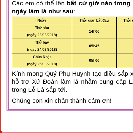
Các em có thể lên
bất cứ giờ nào trong
ngày làm lá như sau
:
Ngày
Thời gian bắt đầu
Thời 
Thứ sáu
14h00
(ngày 23/03/2018)
Thứ bảy
05h45
(ngày 24/03/2018)
Chúa Nhật
05h00
(ngày 25/03/2018)
Kính mong Quý Phụ Huynh tạo điều sắp 
hỗ trợ Xứ Đoàn làm lá nhằm cung cấp 
trong Lễ Lá sắp tới.
Chúng con xin chân thành cám ơn!