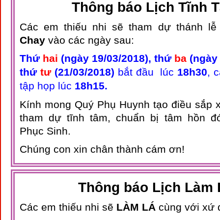
Thông báo Lịch Tĩnh 
Các em thiếu nhi sẽ tham dự thánh l
Chay
vào các ngày sau:
Thứ
hai
(ngày 19/03/2018), thứ
ba
(ngày 
thứ
tư
(21/03/2018)
bắt đầu lúc
18h30
, 
tập họp lúc
18h15.
Kính mong Quý Phụ Huynh tạo điều sắp 
tham dự tĩnh tâm, chuẩn bị tâm hồn 
Phục Sinh.
Chúng con xin chân thành cám ơn!
Thông báo Lịch Làm 
Các em thiếu nhi sẽ
LÀM LÁ
cùng với xứ 