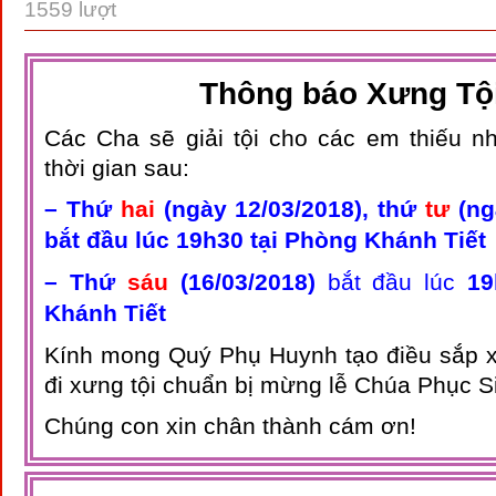
1559 lượt
Thông báo Xưng Tộ
Các Cha sẽ giải tội cho các em thiếu n
thời gian sau:
– Thứ
hai
(ngày 12/03/2018), thứ
tư
(ng
bắt đầu lúc 19h30 tại Phòng Khánh Tiết
– Thứ
sáu
(16/03/2018)
bắt đầu lúc
19
Khánh Tiết
Kính mong Quý Phụ Huynh tạo điều sắp 
đi xưng tội chuẩn bị mừng lễ Chúa Phục S
Chúng con xin chân thành cám ơn!