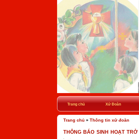
Trang chủ
Xứ Đoàn
Trang chủ
»
Thông tin xứ đoàn
THÔNG BÁO SINH HOẠT TRỞ