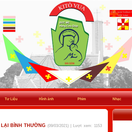
Tư Liệu
Hình ảnh
Phim
Nhạc
 LẠI BÌNH THƯỜNG
(09/03/2021) | Lượt xem: 1153