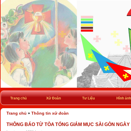
Trang chủ
Xứ Đoàn
Tư Liệu
Hình ảnh
Trang chủ
»
Thông tin xứ đoàn
THÔNG BÁO TỪ TÒA TỔNG GIÁM MỤC SÀI GÒN NGÀY 0