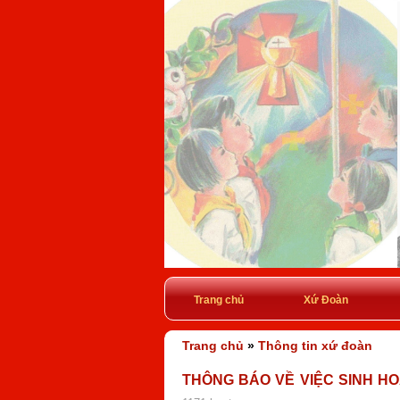
Trang chủ
Xứ Đoàn
Trang chủ
»
Thông tin xứ đoàn
THÔNG BÁO VỀ VIỆC SINH HOẠ