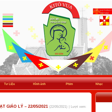
Tư Liệu
Hình ảnh
Phim
Nhạc
T GIÁO LÝ – 22/05/2021
(22/05/2021) | Lượt xem: