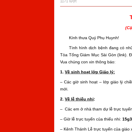
1171 lượt
(Cậ
Kính thưa Quý Phụ Huynh!
Tình hình dịch bệnh đang có nh
Tòa Tổng Giám Mục Sài Gòn (link). 
Vua chúng con xin thông báo:
1.
Về sinh hoạt lớp Giáo lý:
– Các giờ sinh hoạt – lớp giáo lý ch
mới.
2.
Về lễ thiếu nhi
:
– Các em ở nhà tham dự lễ trực tuyến
– Giờ lễ trực tuyến của thiếu nhi:
15g3
– Kênh Thánh Lễ trực tuyến của giáo 