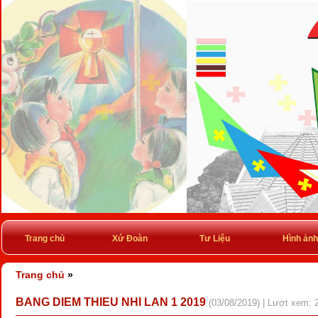
Trang chủ
Xứ Đoàn
Tư Liệu
Hình ảnh
Trang chủ
»
BANG DIEM THIEU NHI LAN 1 2019
(03/08/2019) | Lượt xem: 