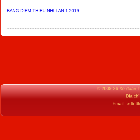
BANG DIEM THIEU NHI LAN 1 2019
© 2009-26 Xứ đoàn TN
Địa ch
Email : xdtn