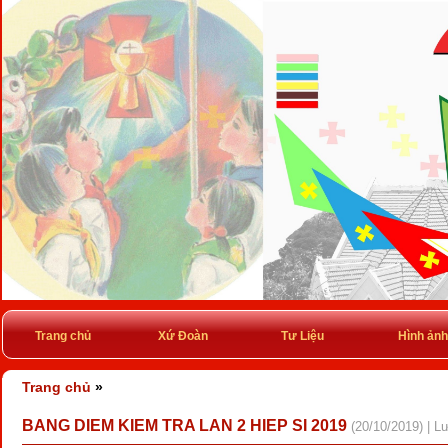
Trang chủ
Xứ Đoàn
Tư Liệu
Hình ảnh
Trang chủ
»
BANG DIEM KIEM TRA LAN 2 HIEP SI 2019
(20/10/2019) | L