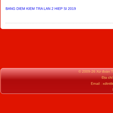
BANG DIEM KIEM TRA LAN 2 HIEP SI 2019
© 2009-26 Xứ đoàn TN
Địa ch
Email : xdtn