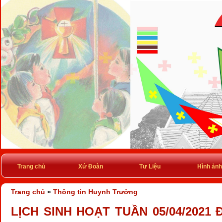
Trang chủ
Xứ Đoàn
Tư Liệu
Hình ảnh
Trang chủ
»
Thông tin Huynh Trưởng
LỊCH SINH HOẠT TUẦN 05/04/2021 Đ