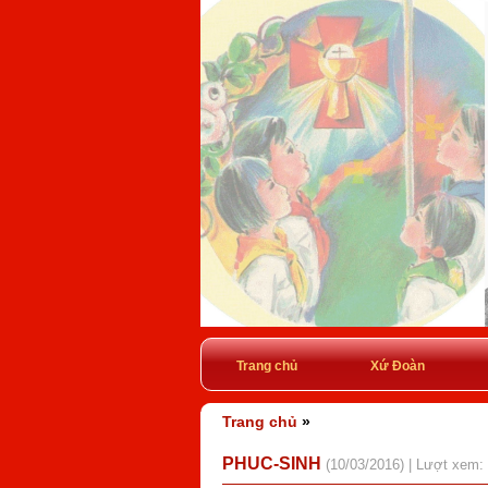
Trang chủ
Xứ Đoàn
Trang chủ
»
PHUC-SINH
(10/03/2016) | Lượt xem: