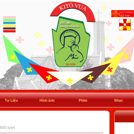
Tư Liệu
Hình ảnh
Phim
Nhạc
 650 lượt