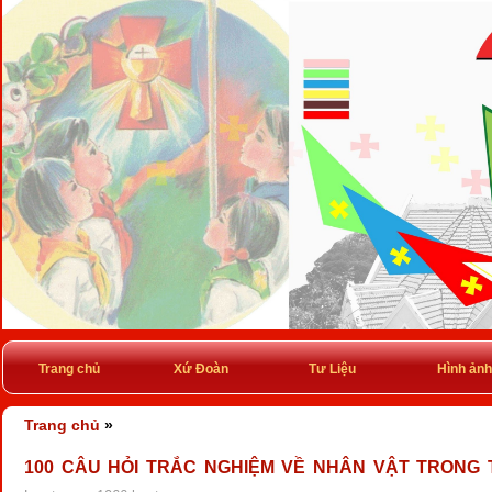
Trang chủ
Xứ Đoàn
Tư Liệu
Hình ảnh
Trang chủ
»
100 CÂU HỎI TRẮC NGHIỆM VỀ NHÂN VẬT TRONG