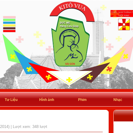
Tư Liệu
Hình ảnh
Phim
Nhạc
/2014) | Lượt xem: 348 lượt