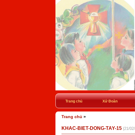
Trang chủ
Xứ Đoàn
Trang chủ
»
KHAC-BIET-DONG-TAY-15
(21/02