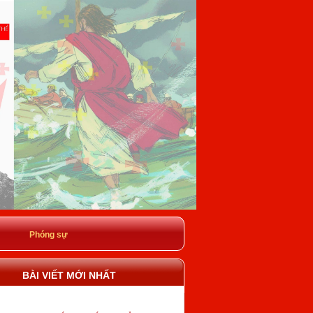
Phóng sự
BÀI VIẾT MỚI NHẤT