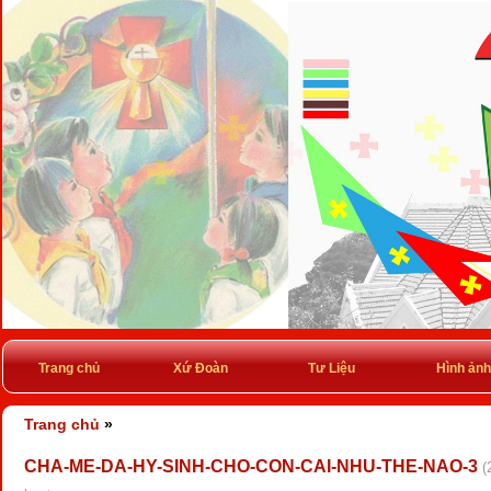
Trang chủ
Xứ Đoàn
Tư Liệu
Hình ảnh
Trang chủ
»
CHA-ME-DA-HY-SINH-CHO-CON-CAI-NHU-THE-NAO-3
(