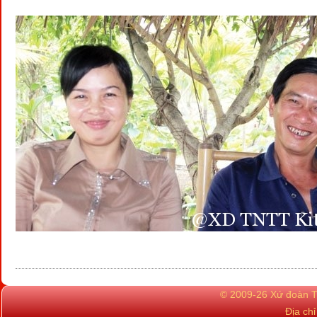
© 2009-26 Xứ đoàn TN
Địa ch